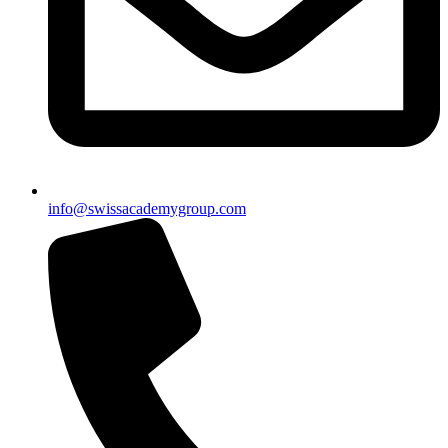
info@swissacademygroup.com