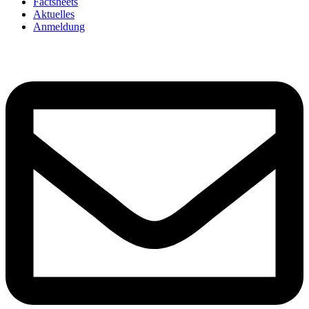
Factsheets
Aktuelles
Anmeldung