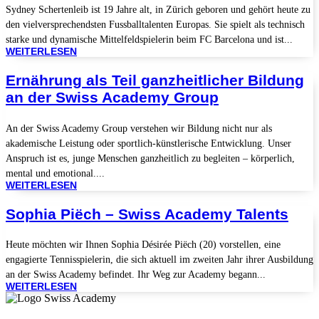
Sydney Schertenleib ist 19 Jahre alt, in Zürich geboren und gehört heute zu
den vielversprechendsten Fussballtalenten Europas. Sie spielt als technisch
starke und dynamische Mittelfeldspielerin beim FC Barcelona und ist...
WEITERLESEN
Ernährung als Teil ganzheitlicher Bildung
an der Swiss Academy Group
An der Swiss Academy Group verstehen wir Bildung nicht nur als
akademische Leistung oder sportlich-künstlerische Entwicklung. Unser
Anspruch ist es, junge Menschen ganzheitlich zu begleiten – körperlich,
mental und emotional....
WEITERLESEN
Sophia Piëch – Swiss Academy Talents
Heute möchten wir Ihnen Sophia Désirée Piëch (20) vorstellen, eine
engagierte Tennisspielerin, die sich aktuell im zweiten Jahr ihrer Ausbildung
an der Swiss Academy befindet. Ihr Weg zur Academy begann...
WEITERLESEN