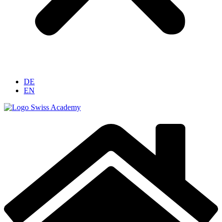
DE
EN