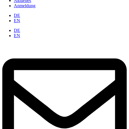
Aktuelles
Anmeldung
DE
EN
DE
EN