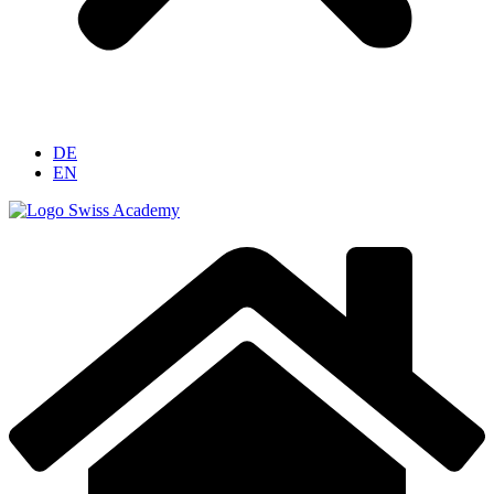
DE
EN