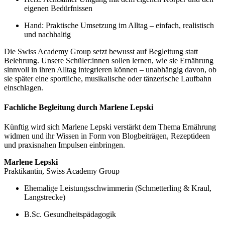
eigenen Bedürfnissen
Hand: Praktische Umsetzung im Alltag – einfach, realistisch
und nachhaltig
Die Swiss Academy Group setzt bewusst auf Begleitung statt
Belehrung. Unsere Schüler:innen sollen lernen, wie sie Ernährung
sinnvoll in ihren Alltag integrieren können – unabhängig davon, ob
sie später eine sportliche, musikalische oder tänzerische Laufbahn
einschlagen.
Fachliche Begleitung durch Marlene Lepski
Künftig wird sich Marlene Lepski verstärkt dem Thema Ernährung
widmen und ihr Wissen in Form von Blogbeiträgen, Rezeptideen
und praxisnahen Impulsen einbringen.
Marlene Lepski
Praktikantin, Swiss Academy Group
Ehemalige Leistungsschwimmerin (Schmetterling & Kraul,
Langstrecke)
B.Sc. Gesundheitspädagogik