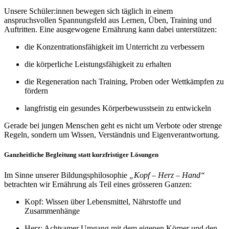
Unsere Schüler:innen bewegen sich täglich in einem
anspruchsvollen Spannungsfeld aus Lernen, Üben, Training und
Auftritten. Eine ausgewogene Ernährung kann dabei unterstützen:
die Konzentrationsfähigkeit im Unterricht zu verbessern
die körperliche Leistungsfähigkeit zu erhalten
die Regeneration nach Training, Proben oder Wettkämpfen zu
fördern
langfristig ein gesundes Körperbewusstsein zu entwickeln
Gerade bei jungen Menschen geht es nicht um Verbote oder strenge
Regeln, sondern um Wissen, Verständnis und Eigenverantwortung.
Ganzheitliche Begleitung statt kurzfristiger Lösungen
Im Sinne unserer Bildungsphilosophie
„Kopf – Herz – Hand“
betrachten wir Ernährung als Teil eines grösseren Ganzen:
Kopf: Wissen über Lebensmittel, Nährstoffe und
Zusammenhänge
Herz: Achtsamer Umgang mit dem eigenen Körper und den