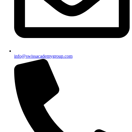
info@swissacademygroup.com