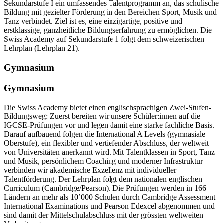
Sekundarstufe I ein umfassendes Talentprogramm an, das schulische
Bildung mit gezielter Förderung in den Bereichen Sport, Musik und
Tanz verbindet. Ziel ist es, eine einzigartige, positive und
erstklassige, ganzheitliche Bildungserfahrung zu ermöglichen. Die
Swiss Academy auf Sekundarstufe 1 folgt dem schweizerischen
Lehrplan (Lehrplan 21).
Gymnasium
Gymnasium
Die Swiss Academy bietet einen englischsprachigen Zwei-Stufen-
Bildungsweg: Zuerst bereiten wir unsere Schüler:innen auf die
IGCSE-Prüfungen vor und legen damit eine starke fachliche Basis.
Darauf aufbauend folgen die International A Levels (gymnasiale
Oberstufe), ein flexibler und vertiefender Abschluss, der weltweit
von Universitäten anerkannt wird. Mit Talentklassen in Sport, Tanz
und Musik, persönlichem Coaching und moderner Infrastruktur
verbinden wir akademische Exzellenz mit individueller
Talentförderung. Der Lehrplan folgt dem nationalen englischen
Curriculum (Cambridge/Pearson). Die Prüfungen werden in 166
Ländern an mehr als 10’000 Schulen durch Cambridge Assessment
International Examinations und Pearson Edexcel abgenommen und
sind damit der Mittelschulabschluss mit der grössten weltweiten