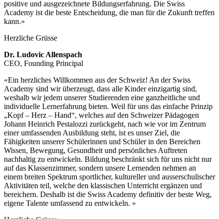
positive und aus­gezeich­­nete Bildungs­erfahrung. Die Swiss
Academy ist die beste Ent­schei­dung, die man für die Zukunft tref­fen
kann.»
Herzliche Grüsse
Dr. Ludovic Allenspach
CEO, Founding Principal
«Ein herzliches Willkommen aus der Schweiz! An der Swiss
Academy sind wir überzeugt, dass alle Kinder einzigartig sind,
weshalb wir jedem unserer Studierenden eine ganzheitliche und
individuelle Lernerfahrung bieten. Weil für uns das einfache Prinzip
„Kopf – Herz – Hand“, welches auf den Schweizer Pädagogen
Johann Heinrich Pestalozzi zurückgeht, nach wie vor im Zentrum
einer umfassenden Ausbildung steht, ist es unser Ziel, die
Fähigkeiten unserer Schülerinnen und Schüler in den Bereichen
Wissen, Bewegung, Gesundheit und persönliches Auftreten
nachhaltig zu entwickeln. Bildung beschränkt sich für uns nicht nur
auf das Klassenzimmer, sondern unsere Lernenden nehmen an
einem breiten Spektrum sportlicher, kultureller und ausserschulischer
Aktivitäten teil, welche den klassischen Unterricht ergänzen und
bereichern. Deshalb ist die Swiss Academy definitiv der beste Weg,
eigene Talente umfassend zu entwickeln. »