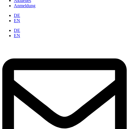
Aktuelles
Anmeldung
DE
EN
DE
EN