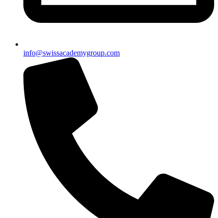
info@swissacademygroup.com