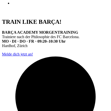
TRAIN LIKE BARÇA!
BARÇA ACADEMY MORGENTRAINING
Trainiere nach der Philosophie des FC Barcelona.
MO · DI · DO · FR · 09:20–10:30 Uhr
Hardhof, Zürich
Melde dich jetzt an!