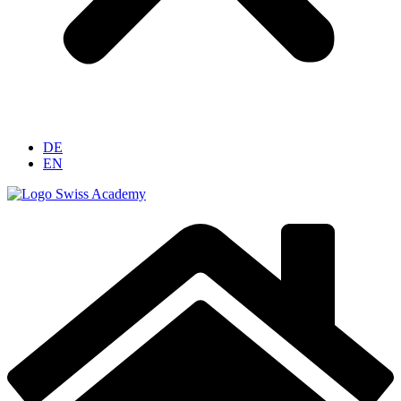
DE
EN